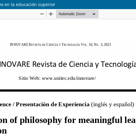
ivo en la educación superior