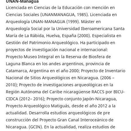
UNAN-Managua
Licenciada en Ciencias de la Educación con mención en
Ciencias Sociales (UNANMANAGUA, 1985). Licenciada en
Arqueología UNAN-MANAGUA (1999). Máster en
Arqueología Social por la Universidad Iberoamericana Santa
María de La Rábida, Huelva, España (2000). Especialista en
Gestión del Patrimonio Arqueológico. Ha participado en
proyectos de investigación nacional e internacional:
Proyecto Museo Integral en la Reserva de Biosfera de
Laguna Blanca en los andes argentinos, provincia de
Catamarca, Argentina en el año 2000; Proyecto de Inventario
Nacional de Sitios Arqueológicos en Nicaragua. (2006 –
2010); Proyecto de investigaciones arqueológicas en la
Región Autónoma del Caribe nicaragüense RACCS por BICU-
CIDCA (2012– 2016); Proyecto conjunto Japón-Nicaragua,
Proyecto Arqueológico Matiguás, desde el año 2012 a la
actualidad. Desarrolla estudios arqueológicos de pre
construcción del Proyecto Gran Canal Interoceánico de
Nicaragua. (GCIN). En la actualidad, realiza estudios de