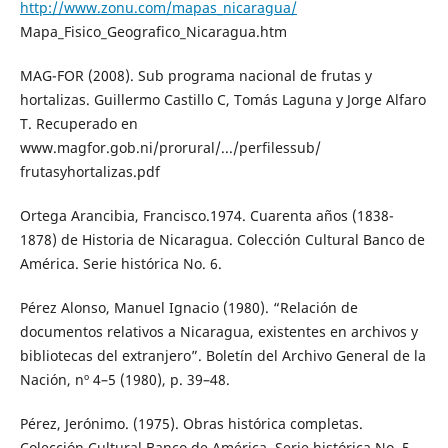
http://www.zonu.com/mapas_nicaragua/
Mapa_Fisico_Geografico_Nicaragua.htm
MAG-FOR (2008). Sub programa nacional de frutas y
hortalizas. Guillermo Castillo C, Tomás Laguna y Jorge Alfaro
T. Recuperado en
www.magfor.gob.ni/prorural/.../perfilessub/
frutasyhortalizas.pdf
Ortega Arancibia, Francisco.1974. Cuarenta años (1838-
1878) de Historia de Nicaragua. Colección Cultural Banco de
América. Serie histórica No. 6.
Pérez Alonso, Manuel Ignacio (1980). “Relación de
documentos relativos a Nicaragua, existentes en archivos y
bibliotecas del extranjero”. Boletín del Archivo General de la
Nación, nº 4–5 (1980), p. 39–48.
Pérez, Jerónimo. (1975). Obras histórica completas.
Colección Cultural Banco de América. Serie histórica No. 5.