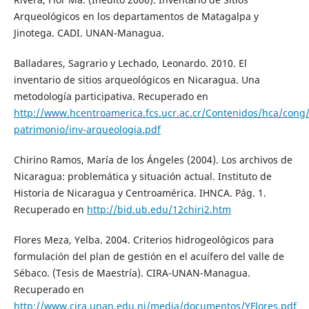
Arqueológicos en los departamentos de Matagalpa y
Jinotega. CADI. UNAN-Managua.
Balladares, Sagrario y Lechado, Leonardo. 2010. El
inventario de sitios arqueológicos en Nicaragua. Una
metodología participativa. Recuperado en
http://www.hcentroamerica.fcs.ucr.ac.cr/Contenidos/hca/cong
patrimonio/inv-arqueologia.pdf
Chirino Ramos, María de los Ángeles (2004). Los archivos de
Nicaragua: problemática y situación actual. Instituto de
Historia de Nicaragua y Centroamérica. IHNCA. Pág. 1.
Recuperado en
http://bid.ub.edu/12chiri2.htm
Flores Meza, Yelba. 2004. Criterios hidrogeológicos para
formulación del plan de gestión en el acuífero del valle de
Sébaco. (Tesis de Maestría). CIRA-UNAN-Managua.
Recuperado en
http://www.cira.unan.edu.ni/media/documentos/YFlores.pdf