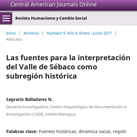
Central American Journals Online
Revista Humanismo y Cambio Social
Inicio
/
Archivos
/
Numero 9. Año 4. Enero - Junio 2017
/
Artículos
Las fuentes para la interpretación
del Valle de Sébaco como
subregión histórica
Sagrario Balladares N.
Docente-Investigadora, Centro Arqueológico de Documentación e
Investigación (CADI), UNAN-Managua
Palabras clave:
Fuentes históricas, dinámica social, región