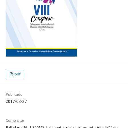
pdf
Publicado
2017-03-27
Cómo citar
Balladares N., S. (2017). Las fuentes para la interpretación del Valle