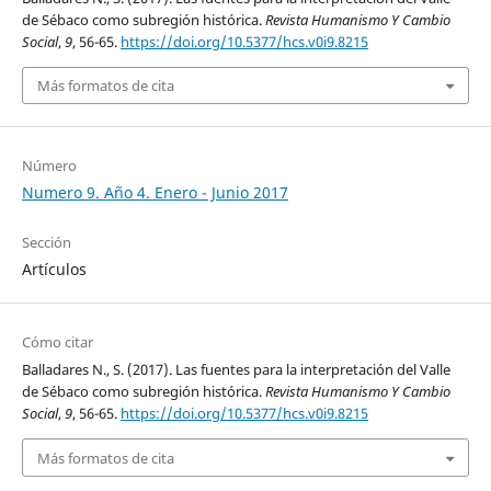
de Sébaco como subregión histórica.
Revista Humanismo Y Cambio
Social
,
9
, 56-65.
https://doi.org/10.5377/hcs.v0i9.8215
Más formatos de cita
Número
Numero 9. Año 4. Enero - Junio 2017
Sección
Artículos
Cómo citar
Balladares N., S. (2017). Las fuentes para la interpretación del Valle
de Sébaco como subregión histórica.
Revista Humanismo Y Cambio
Social
,
9
, 56-65.
https://doi.org/10.5377/hcs.v0i9.8215
Más formatos de cita