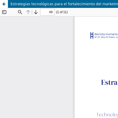
Estrategias tecnológicas para el fortalecimiento del marke