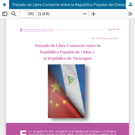
Tratado de Libre Comercio entre la República Popular de China y la República de Nicaragua