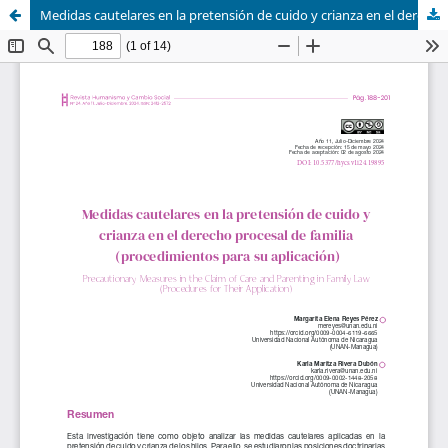
Medidas cautelares en la pretensión de cuido y crianza en el derecho procesal de familia (procedimientos para su aplicación)