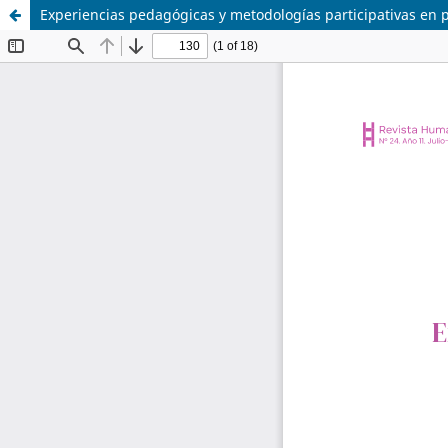
Experiencias pedagógicas y metodologías participativas en pl