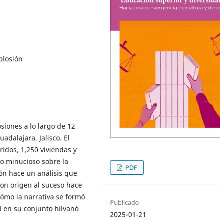
plosión
siones a lo largo de 12
adalajara, Jalisco. El
idos, 1,250 viviendas y
to minucioso sobre la
PDF
ión hace un análisis que
ron origen al suceso hace
cómo la narrativa se formó
Publicado
d en su conjunto hilvanó
2025-01-21