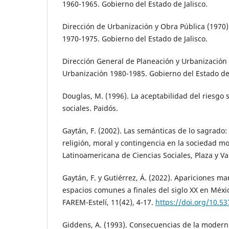
1960-1965. Gobierno del Estado de Jalisco.
Dirección de Urbanización y Obra Pública (1970)
1970-1975. Gobierno del Estado de Jalisco.
Dirección General de Planeación y Urbanización 
Urbanización 1980-1985. Gobierno del Estado de 
Douglas, M. (1996). La aceptabilidad del riesgo 
sociales. Paidós.
Gaytán, F. (2002). Las semánticas de lo sagrado:
religión, moral y contingencia en la sociedad m
Latinoamericana de Ciencias Sociales, Plaza y Va
Gaytán, F. y Gutiérrez, Á. (2022). Apariciones ma
espacios comunes a finales del siglo XX en Méxic
FAREM-Estelí, 11(42), 4-17.
https://doi.org/10.5
Giddens, A. (1993). Consecuencias de la modern