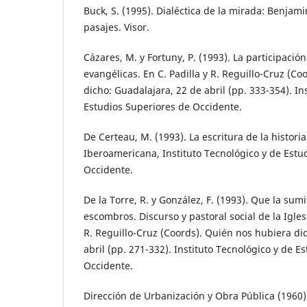
Buck, S. (1995). Dialéctica de la mirada: Benjami
pasajes. Visor.
Cázares, M. y Fortuny, P. (1993). La participación
evangélicas. En C. Padilla y R. Reguillo-Cruz (C
dicho: Guadalajara, 22 de abril (pp. 333-354). In
Estudios Superiores de Occidente.
De Certeau, M. (1993). La escritura de la histori
Iberoamericana, Instituto Tecnológico y de Estu
Occidente.
De la Torre, R. y González, F. (1993). Que la sum
escombros. Discurso y pastoral social de la Iglesi
R. Reguillo-Cruz (Coords). Quién nos hubiera di
abril (pp. 271-332). Instituto Tecnológico y de E
Occidente.
Dirección de Urbanización y Obra Pública (1960)