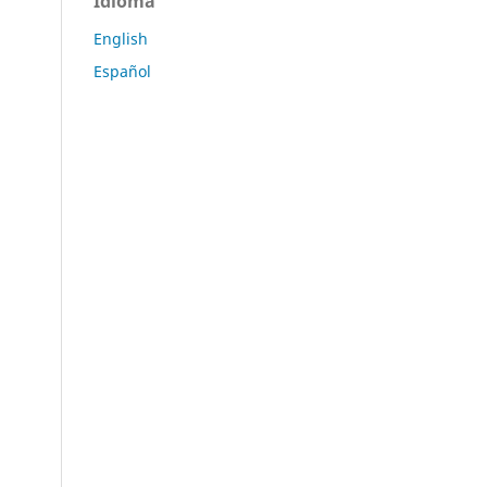
Idioma
English
Español