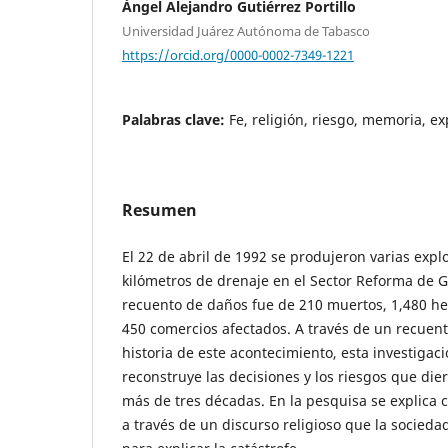
Ángel Alejandro Gutiérrez Portillo
Universidad Juárez Autónoma de Tabasco
https://orcid.org/0000-0002-7349-1221
Palabras clave:
Fe, religión, riesgo, memoria, ex
Resumen
El 22 de abril de 1992 se produjeron varias explo
kilómetros de drenaje en el Sector Reforma de Gu
recuento de daños fue de 210 muertos, 1,480 her
450 comercios afectados. A través de un recuen
historia de este acontecimiento, esta investigac
reconstruye las decisiones y los riesgos que die
más de tres décadas. En la pesquisa se explica 
a través de un discurso religioso que la socieda