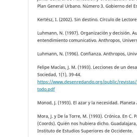
Plan General Urbano. Número 3. Gobierno del Est
Kertész, I. (2002). Sin destino. Círculo de Lectore
Luhmann, N. (1997). Organización y decisión. Au
entendimiento comunicativo. Anthropos, Univer
Luhmann, N. (1996). Confianza. Anthropos, Uni
Felipe Macías, J. M. (1993). Lecciones de un desa
Sociedad, 1(1), 39-44.
https://www.desenredando.org/public/revistas/
todo.pdf
Monod, J. (1993). El azar y la necesidad. Planeta 
Mora, J. y De la Torre, M. (1993). Crónica. En C. P
(Coords). Quién nos hubiera dicho. Guadalajara, 
Instituto de Estudios Superiores de Occidente.