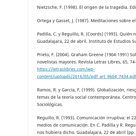
Nietzsche, F. (1998). El origen de la tragedia. Ed
Ortega y Gasset, J. (1987). Meditaciones sobre el 
Padilla, C. y Reguillo, R. (Coords) (1993). Quién 
Guadalajara, 22 de abril. Instituto de Estudios 
Prieto, F. (2004). Graham Greene (1904-1991) So
novelistas mayores. Revista Letras Libres, 65, 74
https://letraslibres.com/wp-
content/uploads/2016/05/pdf_art_9604_7434.pd
Ramos, R. y García, F. (1999). Globalización, ries
temas de la teoría social contemporánea. Centro
Sociológicas.
Reguillo, R. (1993). Comunicación irruptiva: el 22
medios de comunicación. En C. Padilla y R. Regu
nos hubiera dicho. Guadalajara, 22 de abril (pp. 