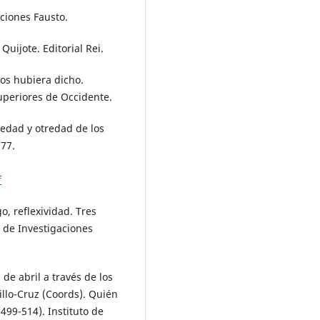
iciones Fausto.
Quijote. Editorial Rei.
nos hubiera dicho.
Superiores de Occidente.
ledad y otredad de los
-77.
f
go, reflexividad. Tres
 de Investigaciones
 de abril a través de los
illo-Cruz (Coords). Quién
499-514). Instituto de