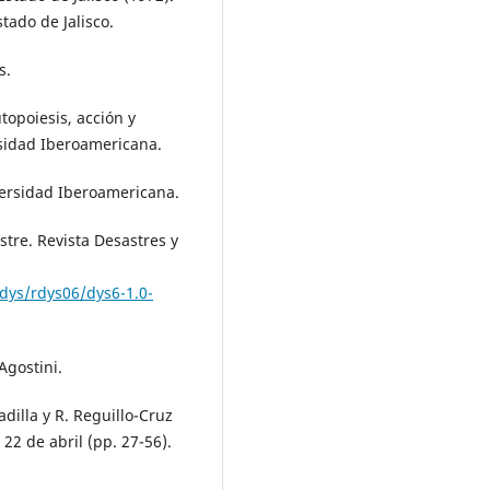
ado de Jalisco.
s.
topoiesis, acción y
sidad Iberoamericana.
versidad Iberoamericana.
stre. Revista Desastres y
dys/rdys06/dys6-1.0-
Agostini.
adilla y R. Reguillo-Cruz
22 de abril (pp. 27-56).