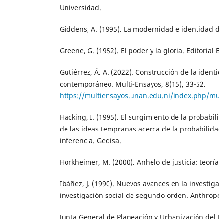
Universidad.
Giddens, A. (1995). La modernidad e identidad d
Greene, G. (1952). El poder y la gloria. Editorial
Gutiérrez, Á. A. (2022). Construcción de la ident
contemporáneo. Multi-Ensayos, 8(15), 33-52.
https://multiensayos.unan.edu.ni/index.php/mul
Hacking, I. (1995). El surgimiento de la probabili
de las ideas tempranas acerca de la probabilidad
inferencia. Gedisa.
Horkheimer, M. (2000). Anhelo de justicia: teoría c
Ibáñez, J. (1990). Nuevos avances en la investigac
investigación social de segundo orden. Anthrop
Junta General de Planeación y Urbanización del E