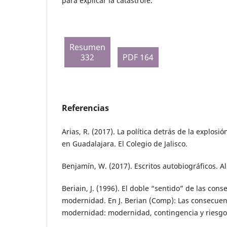
para explicar la catástrofe.
Resumen
332
PDF 164
Referencias
Arias, R. (2017). La política detrás de la explosió
en Guadalajara. El Colegio de Jalisco.
Benjamín, W. (2017). Escritos autobiográficos. Al
Beriain, J. (1996). El doble “sentido” de las con
modernidad. En J. Berian (Comp): Las consecuen
modernidad: modernidad, contingencia y riesgo 