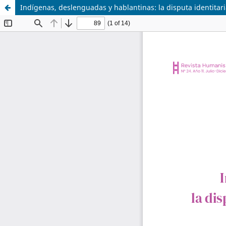
Indígenas, deslenguadas y hablantinas: la disputa identitar