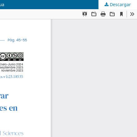
gua
Descargar