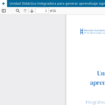
Unidad Didáctica Integradora para generar aprendizaje sign