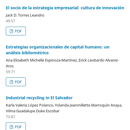
El socio de la estrategia empresarial: cultura de innovación
Jack D. Torres Leandro
49-57
PDF
Estrategias organizacionales de capital humano: un
análisis bibliométrico
Ana Elizabeth Michelle Espinoza-Martínez, Erick Leobardo Alvarez-
Aros
59-71
PDF
Industrial recycling in El Salvador
Karla Valeria López Polanco, Yolanda Jeanmillette Marroquín Anaya,
Vilma Guadalupe Duke Escobar
73-87
PDF