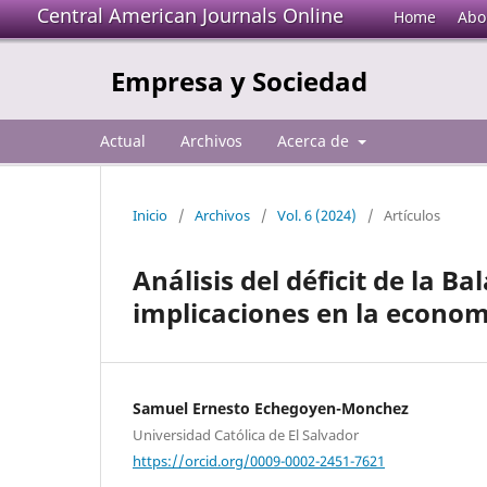
Central American Journals Online
Home
Abo
Empresa y Sociedad
Actual
Archivos
Acerca de
Inicio
/
Archivos
/
Vol. 6 (2024)
/
Artículos
Análisis del déficit de la B
implicaciones en la econo
Samuel Ernesto Echegoyen-Monchez
Universidad Católica de El Salvador
https://orcid.org/0009-0002-2451-7621