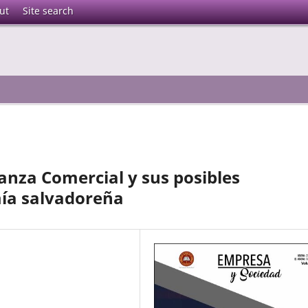
ut
Site search
alanza Comercial y sus posibles
mía salvadoreña