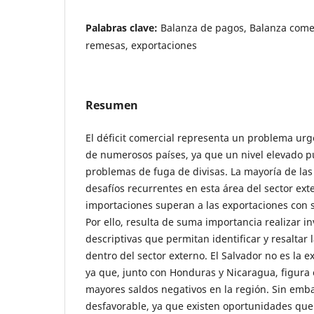
Palabras clave:
Balanza de pagos, Balanza comerc
remesas, exportaciones
Resumen
El déficit comercial representa un problema ur
de numerosos países, ya que un nivel elevado p
problemas de fuga de divisas. La mayoría de la
desafíos recurrentes en esta área del sector exte
importaciones superan a las exportaciones con s
Por ello, resulta de suma importancia realizar i
descriptivas que permitan identificar y resaltar 
dentro del sector externo. El Salvador no es la e
ya que, junto con Honduras y Nicaragua, figura 
mayores saldos negativos en la región. Sin emba
desfavorable, ya que existen oportunidades qu