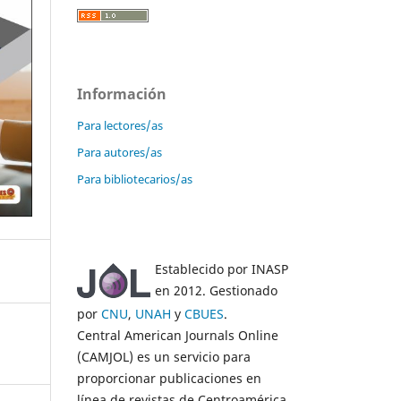
Información
Para lectores/as
Para autores/as
Para bibliotecarios/as
Establecido por INASP
en 2012. Gestionado
por
CNU
,
UNAH
y
CBUES
.
Central American Journals Online
(CAMJOL) es un servicio para
proporcionar publicaciones en
línea de revistas de Centroamérica.