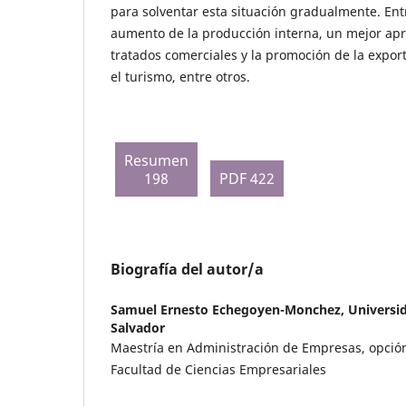
para solventar esta situación gradualmente. Entr
aumento de la producción interna, un mejor ap
tratados comerciales y la promoción de la expor
el turismo, entre otros.
Resumen
198
PDF 422
Biografía del autor/a
Samuel Ernesto Echegoyen-Monchez,
Universid
Salvador
Maestría en Administración de Empresas, opció
Facultad de Ciencias Empresariales