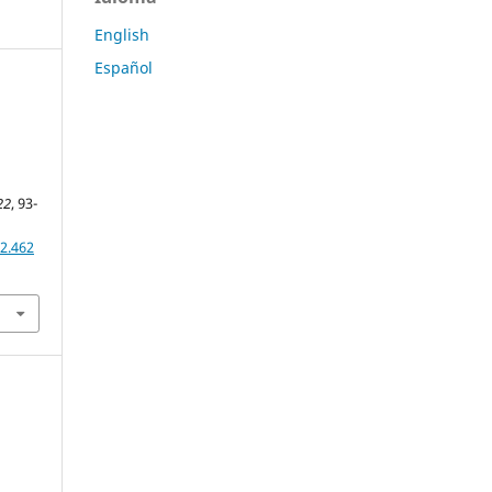
English
Español
22
, 93-
2.462