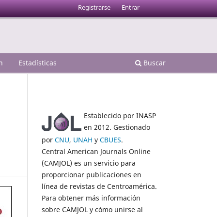
Registrarse
Entrar
n
Estadísticas
Buscar
Establecido por INASP
en 2012. Gestionado
por
CNU
,
UNAH
y
CBUES
.
Central American Journals Online
(CAMJOL) es un servicio para
proporcionar publicaciones en
línea de revistas de Centroamérica.
Para obtener más información
sobre CAMJOL y cómo unirse al