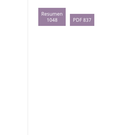
Resumen
1048
PDF 837