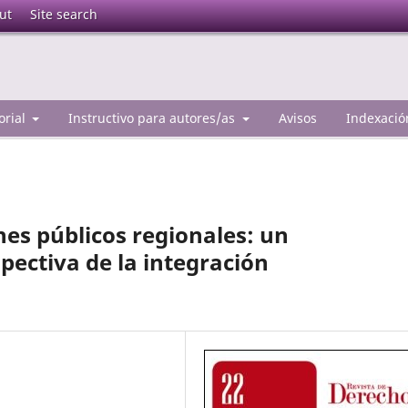
ut
Site search
orial
Instructivo para autores/as
Avisos
Indexació
nes públicos regionales: un
pectiva de la integración