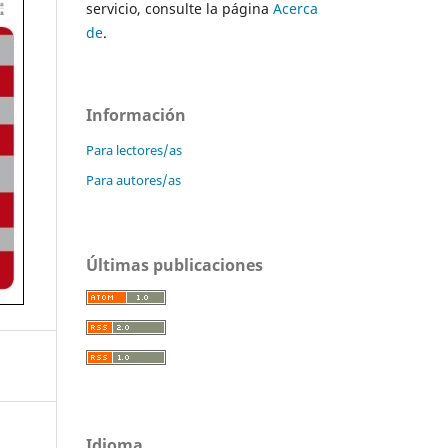
servicio, consulte la página
Acerca
de
.
Información
Para lectores/as
Para autores/as
Últimas publicaciones
Idioma