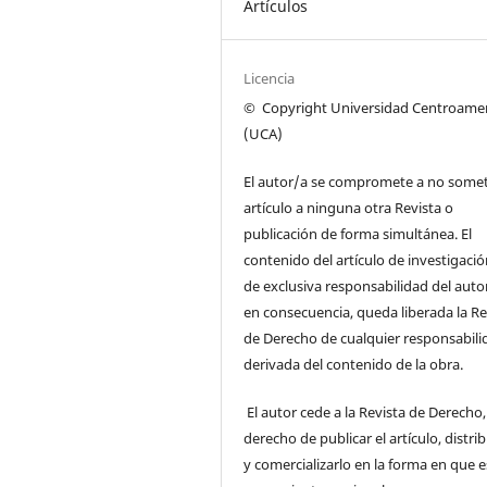
Artículos
Licencia
© C
opyright
Universidad Centroame
(UCA)
El autor/a se compromete a no somet
artículo a ninguna otra Revista o
publicación de forma simultánea. El
contenido del artículo de investigació
de exclusiva responsabilidad del auto
en consecuencia, queda liberada la Re
de Derecho de cualquier responsabili
derivada del contenido de la obra.
El autor cede a la Revista de Derecho,
derecho de publicar el artículo, distrib
y comercializarlo en la forma en que 