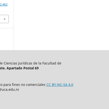
2.462
 Ciencias Jurídicas de la Facultad de
te. Apartado Postal 69
olo para fines no comerciales
CC BY-NC-SA 4.0
o@uca.edu.ni