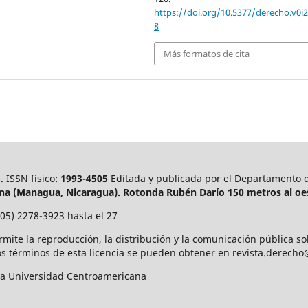
https://doi.org/10.5377/derecho.v0i2
8
Más formatos de cita
5
. ISSN físico:
1993-4505
Editada y publicada por el Departamento de
na (Managua, Nicaragua).
Rotonda Rubén Darío 150 metros al oes
05) 2278-3923 hasta el 27
rmite la reproducción, la distribución y la comunicación pública s
los términos de esta licencia se pueden obtener en revista.derech
n a Universidad Centroamericana