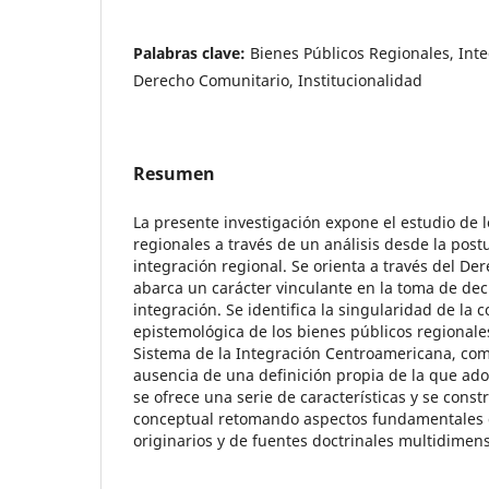
Palabras clave:
Bienes Públicos Regionales, Int
Derecho Comunitario, Institucionalidad
Resumen
La presente investigación expone el estudio de 
regionales a través de un análisis desde la postu
integración regional. Se orienta a través del D
abarca un carácter vinculante en la toma de dec
integración. Se identifica la singularidad de la 
epistemológica de los bienes públicos regional
Sistema de la Integración Centroamericana, co
ausencia de una definición propia de la que adol
se ofrece una serie de características y se cons
conceptual retomando aspectos fundamentales 
originarios y de fuentes doctrinales multidimens