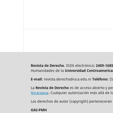
Revista de Derecho
. ISSN electrónico:
2409-168
Humanidades de la
Universidad Centroamerica
E-mail:
revista.derecho@uca.edu.ni
Teléfono:
(5
La
Revista de Derecho
es de acceso abierto y pe
Nicaragua
. Cualquier autorización más allá de 
Los derechos de autor (copyrigth) pertenecerá
OAI-PMH