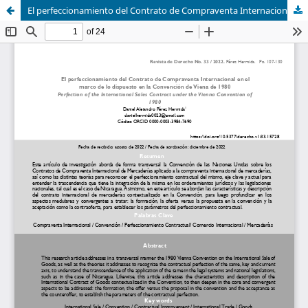
El perfeccionamiento del Contrato de Compraventa Internacional en el marco de lo dispuesto en la Convención de Viena de 1980