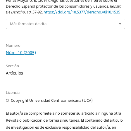
Peñas Moyano, B. (2014). Algunas cuestiones de interés sobre el
Derecho Español protector de los consumidores y usuarios.
Revista
De Derecho
,
10
, 37-92.
https://doi.org/10.5377/derecho.v0i10.1535
Más formatos de cita
Número
Núm. 10 (2005)
Sección
Artículos
Licencia
© C
opyright
Universidad Centroamericana (UCA)
El autor/a se compromete a no someter su artículo a ninguna otra
Revista o publicación de forma simultánea. El contenido del artículo
de investigación es de exclusiva responsabilidad del autor/a, en