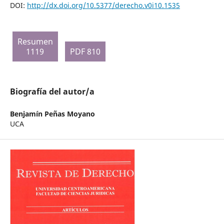
DOI:
http://dx.doi.org/10.5377/derecho.v0i10.1535
Resumen
1119
PDF 810
Biografía del autor/a
Benjamín Peñas Moyano
UCA