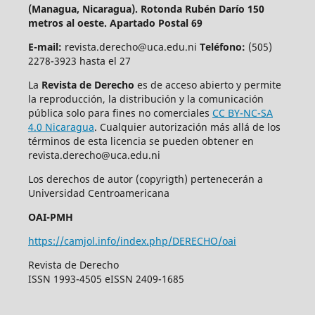
(Managua, Nicaragua).
Rotonda Rubén Darío 150
metros al oeste. Apartado Postal 69
E-mail:
revista.derecho@uca.edu.ni
Teléfono:
(505)
2278-3923 hasta el 27
La
Revista de Derecho
es de acceso abierto y permite
la reproducción, la distribución y la comunicación
pública solo para fines no comerciales
CC BY-NC-SA
4.0 Nicaragua
. Cualquier autorización más allá de los
términos de esta licencia se pueden obtener en
revista.derecho@uca.edu.ni
Los derechos de autor (copyrigth) pertenecerán a
Universidad Centroamericana
OAI-PMH
https://camjol.info/index.php/DERECHO/oai
Revista de Derecho
ISSN 1993-4505 eISSN 2409-1685