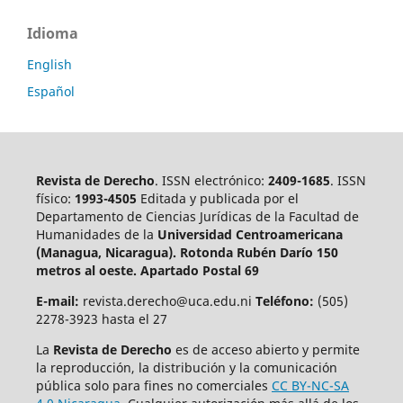
Idioma
English
Español
Revista de Derecho
. ISSN electrónico:
2409-1685
. ISSN
físico:
1993-4505
Editada y publicada por el
Departamento de Ciencias Jurídicas de la Facultad de
Humanidades de la
Universidad Centroamericana
(Managua, Nicaragua).
Rotonda Rubén Darío 150
metros al oeste. Apartado Postal 69
E-mail:
revista.derecho@uca.edu.ni
Teléfono:
(505)
2278-3923 hasta el 27
La
Revista de Derecho
es de acceso abierto y permite
la reproducción, la distribución y la comunicación
pública solo para fines no comerciales
CC BY-NC-SA