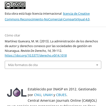
Esta obra está bajo licencia internacional
licencia de Creative
Commons Reconocimiento-NoComercial-CompartirIgual 4.0
.
Cómo citar
Martínez Guevara, M. M. (2013). La administración de los derechos
de autor y derechos conexos por las sociedades de gestión en
Nicaragua.
Revista De Derecho
,
14
, 39-112.
https://doi.org/10.5377/derecho.v0i14.1018
Más formatos de cita
Establecido por INASP en 2012. Gestionado
por
CNU
,
UNAH
y
CBUES
.
Central American Journals Online (CAMJOL)