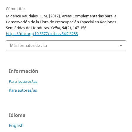
Cómo citar
Midence Raudales, C. M. (2017). Áreas Complementarias para la
Conservación de la Flora de Preocupación Especial en Regiones
Semiáridas de Honduras.
Ceiba
,
54
(2), 147-156.
https://doi.org/10.5377/ceiba.v54i2.3285
Más formatos de cita
Información
Para lectores/as
Para autores/as
Idioma
English