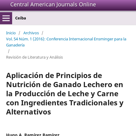
Central American Journals Online
Ceiba
Inicio
/
Archivos
/
Vol. 54 Núm. 1 (2016): Conferencia Internacional Ensminger para la
Ganadería
/
Revisión de Literatura y Análisis
Aplicación de Principios de
Nutrición de Ganado Lechero en
la Producción de Leche y Carne
con Ingredientes Tradicionales y
Alternativos
Hugo A. Ramírez Ramírez