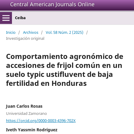
Central American Journals Online
Ceiba
Inicio
/
Archivos
/
Vol. 58 Núm. 2 (2025)
/
Investigación original
Comportamiento agronómico de
accesiones de frijol común en un
suelo typic ustifluvent de baja
fertilidad en Honduras
Juan Carlos Rosas
Universidad Zamorano
https://orcid.org/0000-0003-4396-702X
Iveth Yassmin Rodríguez