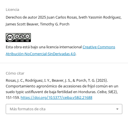
Licencia
Derechos de autor 2025 Juan Carlos Rosas, Iveth Yassmin Rodríguez,
James Scott Beaver, Timothy G. Porch
Esta obra está bajo una licencia internacional
Creative Commons
Atribución-NoComercial-SinDerivadas 4.0
.
Cómo citar
Rosas, J. C., Rodríguez, I. Y., Beaver, J. S., & Porch, T. G. (2025).
Comportamiento agronómico de accesiones de frijol común en un
suelo typic ustifluvent de baja fertilidad en Honduras.
Ceiba
,
58
(2),
151-159.
https://doi.org/10.5377/ceiba.v58i2.21688
Más formatos de cita