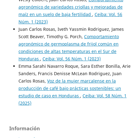
agronómico de variedades criollas y mejoradas de
maíz en un suelo de baja fertilidad
,
Ceiba: Vol. 56
Núm. 1 (2023)
Juan Carlos Rosas, Iveth Yassmin Rodriguez, James
Scott Beaver, Timothy G. Porch,
Comportamiento
agronómico de germoplasma de frijol común en
condiciones de altas temperaturas en el Sur de
Honduras
,
Ceiba: Vol. 56 Núm. 1 (2023)
Emma Sarahi Navarro Roque, Sara Esther Bonilla, Arie
Sanders, Francis Denisse McLean Rodriguez, Juan
Carlos Rosas,
Voz de la mujer marcalense en la
producción de café bajo prácticas sostenibles: un
estudio de caso en Honduras
,
Ceiba: Vol. 58 Núm. 1
(2025)
Información