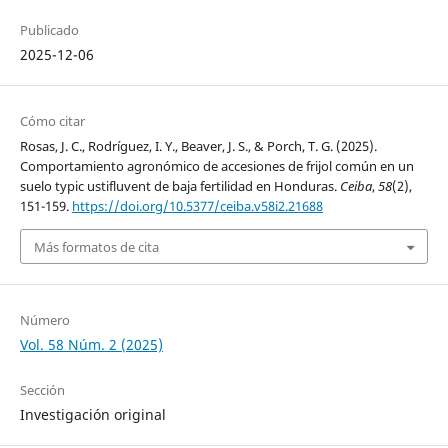
Publicado
2025-12-06
Cómo citar
Rosas, J. C., Rodríguez, I. Y., Beaver, J. S., & Porch, T. G. (2025).
Comportamiento agronómico de accesiones de frijol común en un
suelo typic ustifluvent de baja fertilidad en Honduras.
Ceiba
,
58
(2),
151-159.
https://doi.org/10.5377/ceiba.v58i2.21688
Más formatos de cita
Número
Vol. 58 Núm. 2 (2025)
Sección
Investigación original