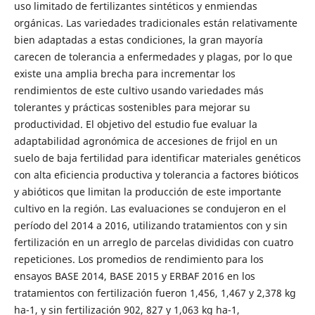
uso limitado de fertilizantes sintéticos y enmiendas
orgánicas. Las variedades tradicionales están relativamente
bien adaptadas a estas condiciones, la gran mayoría
carecen de tolerancia a enfermedades y plagas, por lo que
existe una amplia brecha para incrementar los
rendimientos de este cultivo usando variedades más
tolerantes y prácticas sostenibles para mejorar su
productividad. El objetivo del estudio fue evaluar la
adaptabilidad agronómica de accesiones de frijol en un
suelo de baja fertilidad para identificar materiales genéticos
con alta eficiencia productiva y tolerancia a factores bióticos
y abióticos que limitan la producción de este importante
cultivo en la región. Las evaluaciones se condujeron en el
período del 2014 a 2016, utilizando tratamientos con y sin
fertilización en un arreglo de parcelas divididas con cuatro
repeticiones. Los promedios de rendimiento para los
ensayos BASE 2014, BASE 2015 y ERBAF 2016 en los
tratamientos con fertilización fueron 1,456, 1,467 y 2,378 kg
ha-1, y sin fertilización 902, 827 y 1,063 kg ha-1,