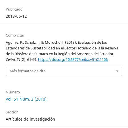
Publicado
2013-06-12
Cómo citar
Aguirre, P., Scholz, J., & Morocho, J. (2013). Evaluación de los
Estándares de Sustetabilidad en el Sector Hotelero de la la Reserva
de la Biósfera de Sumaco en la Región del Amazona del Ecuador.
Ceiba
,
51
(2), 61-69.
https://doi.org/10.5377/ceiba.v51i2.1106
Más formatos de cita
Número
Vol. 51 Núm. 2 (2010)
Sección
Artículos de investigación