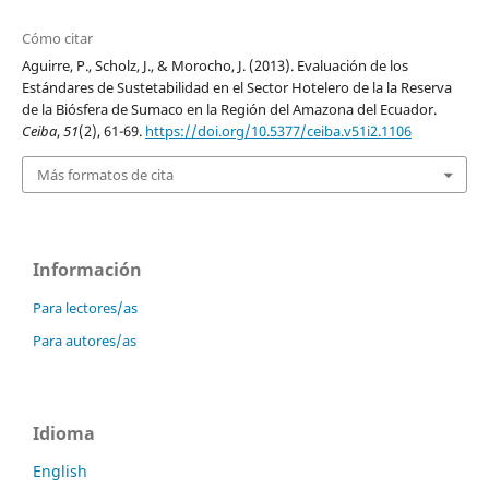
Cómo citar
Aguirre, P., Scholz, J., & Morocho, J. (2013). Evaluación de los
Estándares de Sustetabilidad en el Sector Hotelero de la la Reserva
de la Biósfera de Sumaco en la Región del Amazona del Ecuador.
Ceiba
,
51
(2), 61-69.
https://doi.org/10.5377/ceiba.v51i2.1106
Más formatos de cita
Información
Para lectores/as
Para autores/as
Idioma
English