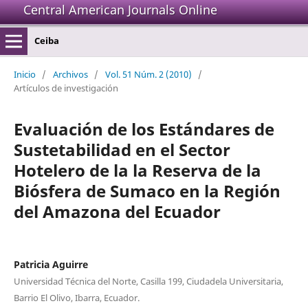
Central American Journals Online
Ceiba
Inicio
/
Archivos
/
Vol. 51 Núm. 2 (2010)
/
Artículos de investigación
Evaluación de los Estándares de
Sustetabilidad en el Sector
Hotelero de la la Reserva de la
Biósfera de Sumaco en la Región
del Amazona del Ecuador
Patricia Aguirre
Universidad Técnica del Norte, Casilla 199, Ciudadela Universitaria,
Barrio El Olivo, Ibarra, Ecuador.