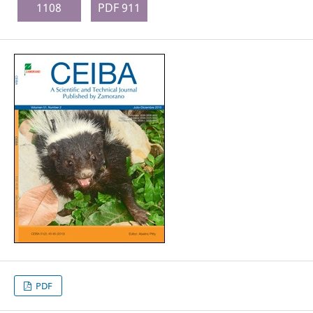
1108
PDF 911
PDF