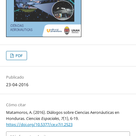
PDF
Publicado
23-04-2016
Cómo citar
Matamoros, A. (2016). Diálogos sobre Ciencias Aeronáuticas en
Honduras.
Ciencias Espaciales
,
7
(1), 6-19.
https://doi.org/10.5377/ce.v7i1.2523