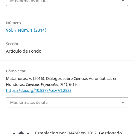
Más formatos de cita
Número
Vol. 7 Núm. 1 (2014)
Sección
Artículo de Fondo
Cómo citar
Matamoros, A. (2016). Diálogos sobre Ciencias Aeronáuticas en
Honduras.
Ciencias Espaciales
,
7
(1), 6-19.
https://doi.org/10.5377/ce.v7i1.2523
Más formatos de cita
Establecido por INASP en 2012. Gestionado