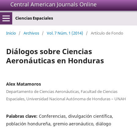
Central American Journals Online
Ciencias Espaciales
Inicio
/
Archivos
/
Vol. 7 Núm. 1 (2014)
/
Artículo de Fondo
Diálogos sobre Ciencias
Aeronáuticas en Honduras
Alex Matamoros
Departamento de Ciencias Aeronáuticas, Facultad de Ciencias
Espaciales, Universidad Nacional Autónoma de Honduras – UNAH
Palabras clave:
Conferencias, divulgación científica,
población hondureña, gremio aeronáutico, diálogo