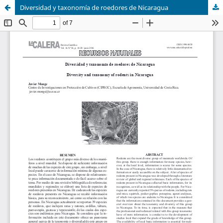
Diversidad y taxonomía de roedores de Nicaragua