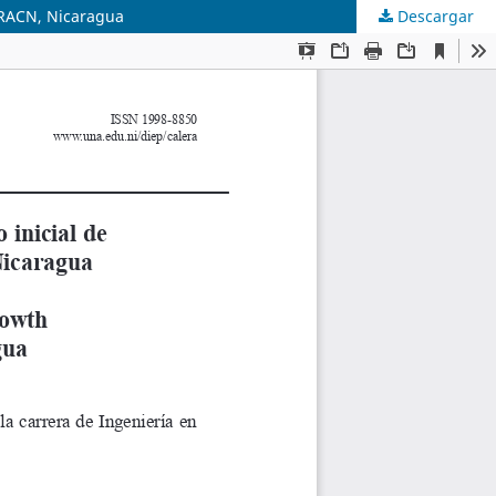
a, RACN, Nicaragua
Descargar