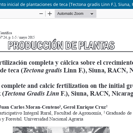
iento inicial de plantaciones de teca (Tectona gradis Linn F.), Siun