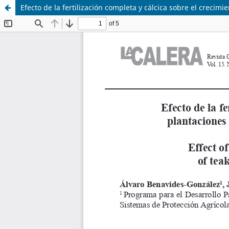
Efecto de la fertilización completa y cálcica sobre el crecim