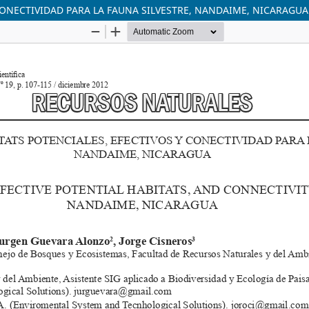
CONECTIVIDAD PARA LA FAUNA SILVESTRE, NANDAIME, NICARAGUA