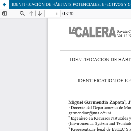
IDENTIFICACIÓN DE HÁBITATS POTENCIALES, EFECTIVOS Y 