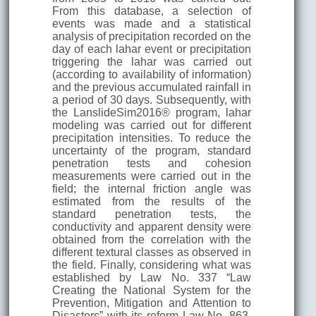
From this database, a selection of
events was made and a statistical
analysis of precipitation recorded on the
day of each lahar event or precipitation
triggering the lahar was carried out
(according to availability of information)
and the previous accumulated rainfall in
a period of 30 days. Subsequently, with
the LanslideSim2016® program, lahar
modeling was carried out for different
precipitation intensities. To reduce the
uncertainty of the program, standard
penetration tests and cohesion
measurements were carried out in the
field; the internal friction angle was
estimated from the results of the
standard penetration tests, the
conductivity and apparent density were
obtained from the correlation with the
different textural classes as observed in
the field. Finally, considering what was
established by Law No. 337 “Law
Creating the National System for the
Prevention, Mitigation and Attention to
Disasters” with its reform Law No. 863,