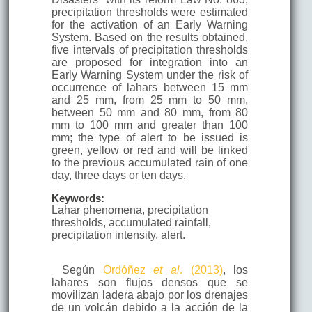
precipitation thresholds were estimated
for the activation of an Early Warning
System. Based on the results obtained,
five intervals of precipitation thresholds
are proposed for integration into an
Early Warning System under the risk of
occurrence of lahars between 15 mm
and 25 mm, from 25 mm to 50 mm,
between 50 mm and 80 mm, from 80
mm to 100 mm and greater than 100
mm; the type of alert to be issued is
green, yellow or red and will be linked
to the previous accumulated rain of one
day, three days or ten days.
Keywords:
Lahar phenomena, precipitation
thresholds, accumulated rainfall,
precipitation intensity, alert.
Según
Ordóñez
et al
. (2013)
, los
lahares son flujos densos que se
movilizan ladera abajo por los drenajes
de un volcán debido a la acción de la