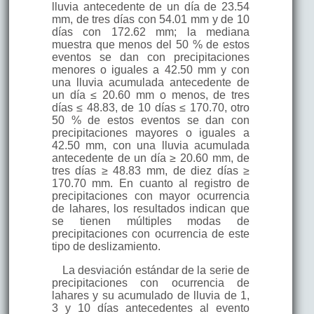
lluvia antecedente de un día de 23.54
mm, de tres días con 54.01 mm y de 10
días con 172.62 mm; la mediana
muestra que menos del 50 % de estos
eventos se dan con precipitaciones
menores o iguales a 42.50 mm y con
una lluvia acumulada antecedente de
un día ≤ 20.60 mm o menos, de tres
días ≤ 48.83, de 10 días ≤ 170.70, otro
50 % de estos eventos se dan con
precipitaciones mayores o iguales a
42.50 mm, con una lluvia acumulada
antecedente de un día ≥ 20.60 mm, de
tres días ≥ 48.83 mm, de diez días ≥
170.70 mm. En cuanto al registro de
precipitaciones con mayor ocurrencia
de lahares, los resultados indican que
se tienen múltiples modas de
precipitaciones con ocurrencia de este
tipo de deslizamiento.
La desviación estándar de la serie de
precipitaciones con ocurrencia de
lahares y su acumulado de lluvia de 1,
3 y 10 días antecedentes al evento