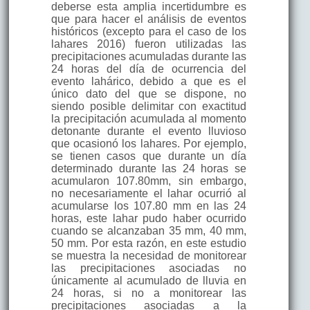
deberse esta amplia incertidumbre es
que para hacer el análisis de eventos
históricos (excepto para el caso de los
lahares 2016) fueron utilizadas las
precipitaciones acumuladas durante las
24 horas del día de ocurrencia del
evento lahárico, debido a que es el
único dato del que se dispone, no
siendo posible delimitar con exactitud
la precipitación acumulada al momento
detonante durante el evento lluvioso
que ocasionó los lahares. Por ejemplo,
se tienen casos que durante un día
determinado durante las 24 horas se
acumularon 107.80mm, sin embargo,
no necesariamente el lahar ocurrió al
acumularse los 107.80 mm en las 24
horas, este lahar pudo haber ocurrido
cuando se alcanzaban 35 mm, 40 mm,
50 mm. Por esta razón, en este estudio
se muestra la necesidad de monitorear
las precipitaciones asociadas no
únicamente al acumulado de lluvia en
24 horas, si no a monitorear las
precipitaciones asociadas a la