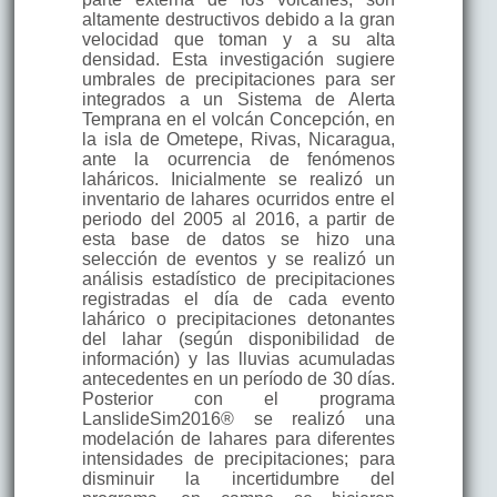
altamente destructivos debido a la gran
velocidad que toman y a su alta
densidad. Esta investigación sugiere
umbrales de precipitaciones para ser
integrados a un Sistema de Alerta
Temprana en el volcán Concepción, en
la isla de Ometepe, Rivas, Nicaragua,
ante la ocurrencia de fenómenos
laháricos. Inicialmente se realizó un
inventario de lahares ocurridos entre el
periodo del 2005 al 2016, a partir de
esta base de datos se hizo una
selección de eventos y se realizó un
análisis estadístico de precipitaciones
registradas el día de cada evento
lahárico o precipitaciones detonantes
del lahar (según disponibilidad de
información) y las lluvias acumuladas
antecedentes en un período de 30 días.
Posterior con el programa
LanslideSim2016® se realizó una
modelación de lahares para diferentes
intensidades de precipitaciones; para
disminuir la incertidumbre del