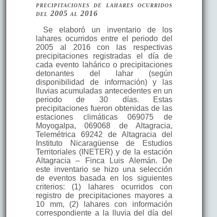
precipitaciones de lahares ocurridos
del 2005 al 2016
Se elaboró un inventario de los
lahares ocurridos entre el periodo del
2005 al 2016 con las respectivas
precipitaciones registradas el día de
cada evento lahárico o precipitaciones
detonantes del lahar (según
disponibilidad de información) y las
lluvias acumuladas antecedentes en un
periodo de 30 días. Estas
precipitaciones fueron obtenidas de las
estaciones climáticas 069075 de
Moyogalpa, 069068 de Altagracia,
Telemétrica 69242 de Altagracia del
Instituto Nicaragüense de Estudios
Territoriales (INETER) y de la estación
Altagracia – Finca Luis Alemán. De
este inventario se hizo una selección
de eventos basada en los siguientes
criterios: (1) lahares ocurridos con
registro de precipitaciones mayores a
10 mm, (2) lahares con información
correspondiente a la lluvia del día del