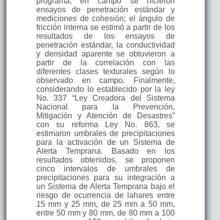
programa, en campo se hicieron
ensayos de penetración estándar y
mediciones de cohesión; el ángulo de
fricción interna se estimó a partir de los
resultados de los ensayos de
penetración estándar, la conductividad
y densidad aparente se obtuvieron a
partir de la correlación con las
diferentes clases texturales según lo
observado en campo. Finalmente,
considerando lo establecido por la ley
No. 337 “Ley Creadora del Sistema
Nacional para la Prevención,
Mitigación y Atención de Desastres”
con su reforma Ley No. 863, se
estimaron umbrales de precipitaciones
para la activación de un Sistema de
Alerta Temprana. Basado en los
resultados obtenidos, se proponen
cinco intervalos de umbrales de
precipitaciones para su integración a
un Sistema de Alerta Temprana bajo el
riesgo de ocurrencia de lahares entre
15 mm y 25 mm, de 25 mm a 50 mm,
entre 50 mm y 80 mm, de 80 mm a 100