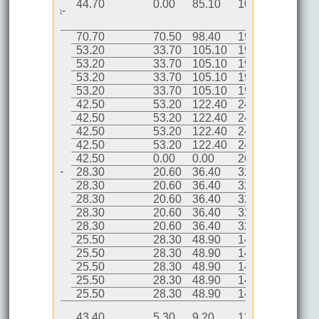
44.70
0.00
85.10
108.50
125.60
Moyogalpa-
INETER
70.70
70.50
98.40
198.40
198.40
53.20
33.70
105.10
193.00
280.20
53.20
33.70
105.10
193.00
280.20
53.20
33.70
105.10
193.00
280.20
53.20
33.70
105.10
193.00
280.20
42.50
53.20
122.40
241.00
307.60
42.50
53.20
122.40
241.00
307.60
42.50
53.20
122.40
241.00
307.60
42.50
53.20
122.40
241.00
307.60
Estación
069068 de
42.50
0.00
0.00
263.20
299.40
Altagracia -
28.30
20.60
36.40
326.60
362.10
INETER
28.30
20.60
36.40
326.60
362.10
28.30
20.60
36.40
326.60
362.10
28.30
20.60
36.40
326.60
362.10
28.30
20.60
36.40
326.60
362.10
25.50
28.30
48.90
148.40
390.40
25.50
28.30
48.90
148.40
390.40
25.50
28.30
48.90
148.40
390.40
25.50
28.30
48.90
148.40
390.40
25.50
28.30
48.90
148.40
390.40
Estación
43.40
5.30
9.20
119.70
354.30