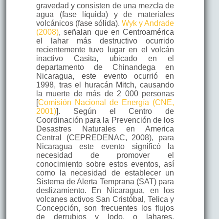
gravedad y consisten de una mezcla de
agua (fase líquida) y de materiales
volcánicos (fase sólida).
Wyk y Andrade
(2008)
, señalan que en Centroamérica
el lahar más destructivo ocurrido
recientemente tuvo lugar en el volcán
inactivo Casita, ubicado en el
departamento de Chinandega en
Nicaragua, este evento ocurrió en
1998, tras el huracán Mitch, causando
la muerte de más de 2 000 personas
[
Comisión Nacional de Energía (CNE,
2001)
]. Según el Centro de
Coordinación para la Prevención de los
Desastres Naturales en America
Central (CEPREDENAC, 2008), para
Nicaragua este evento significó la
necesidad de promover el
conocimiento sobre estos eventos, así
como la necesidad de establecer un
Sistema de Alerta Temprana (SAT) para
deslizamiento. En Nicaragua, en los
volcanes activos San Cristóbal, Telica y
Concepción, son frecuentes los flujos
de derrubios y lodo, o lahares,