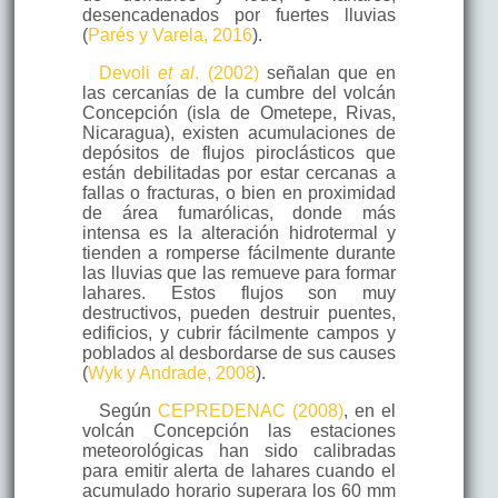
desencadenados por fuertes lluvias
(
Parés y Varela, 2016
).
Devoli
et al
. (2002)
señalan que en
las cercanías de la cumbre del volcán
Concepción (isla de Ometepe, Rivas,
Nicaragua), existen acumulaciones de
depósitos de flujos piroclásticos que
están debilitadas por estar cercanas a
fallas o fracturas, o bien en proximidad
de área fumarólicas, donde más
intensa es la alteración hidrotermal y
tienden a romperse fácilmente durante
las lluvias que las remueve para formar
lahares. Estos flujos son muy
destructivos, pueden destruir puentes,
edificios, y cubrir fácilmente campos y
poblados al desbordarse de sus causes
(
Wyk y Andrade, 2008
).
Según
CEPREDENAC (2008)
, en el
volcán Concepción las estaciones
meteorológicas han sido calibradas
para emitir alerta de lahares cuando el
acumulado horario superara los 60 mm