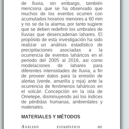
de lluvia, sin embargo, también
menciona que se ha observado que
muchos de los eventos ocurren con
acumulados horarios menores a 60 mm
y no se da la alarma, por tanto sugiere
que se deben redefinir los umbrales de
lluvias que desencadenan lahares. El
propósito de esta investigación ha sido
realizar un análisis estadístico de
precipitaciones asociadas a la
ocurrencia de eventos laháricos en el
periodo del 2005 al 2016, asi como
modelaciones de lahares para
diferentes intensidades de lluvia, a fin
de proveer datos para la emisión de
alertas (verde, amarilla y roja) ante la
ocurrencia de fenómenos laháricos en
el volcán Concepción en la isla de
Ometepe, disminuyendo así los índices
de pérdidas humanas, ambientales y
materiales.
MATERIALES Y MÉTODOS
Análisis estadístico de