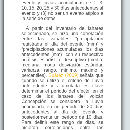
evento y lluvias acumuladas de 1, 3,
10, 15, 20, 25 y 30 días antecedentes al
evento y (3) no ser un evento atípico a
la serie de datos.
A partir del inventario de lahares
seleccionado, se hizo una correlación
entre las variables “precipitación
registrada el día del evento (mm)” y
“precipitaciones acumuladas los días
antecedentes (mm)” con su respectivo
análisis estadístico descriptivo (media,
mediana, moda, desviación estándar,
varianza, rango, mínimo, máximo y
percentiles).
Suárez (2009)
señala que
cuando se utiliza el criterio de lluvia
antecedente y acumulada es clave
determinar el período del efecto; en el
caso de los lahares del volcán
Concepción se consideró la lluvia
acumulada en un periodo de 30 días
antecedentes al día del evento y
posteriormente un periodo de 10 días.
Para definir este rango de días, se
hicieron correlaciones entre las