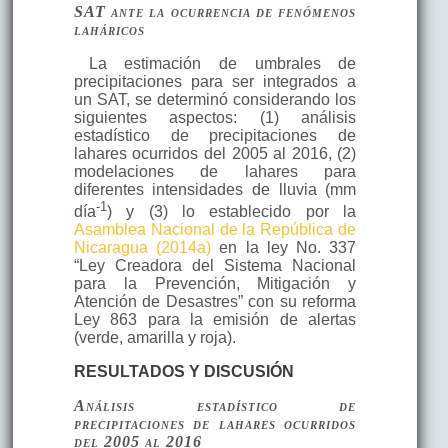
SAT ante la ocurrencia de fenómenos
laháricos
La estimación de umbrales de
precipitaciones para ser integrados a
un SAT, se determinó considerando los
siguientes aspectos: (1) análisis
estadístico de precipitaciones de
lahares ocurridos del 2005 al 2016, (2)
modelaciones de lahares para
diferentes intensidades de lluvia (mm
-1
día
) y (3) lo establecido por la
Asamblea Nacional de la República de
Nicaragua (2014a)
en la ley No. 337
“Ley Creadora del Sistema Nacional
para la Prevención, Mitigación y
Atención de Desastres” con su reforma
Ley 863 para la emisión de alertas
(verde, amarilla y roja).
RESULTADOS Y DISCUSIÓN
Análisis estadístico de
precipitaciones de lahares ocurridos
del 2005 al 2016