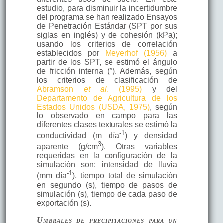
estudio, para disminuir la incertidumbre
del programa se han realizado Ensayos
de Penetración Estándar (SPT por sus
siglas en inglés) y de cohesión (kPa);
usando los criterios de correlación
establecidos por
Meyerhof (1956)
a
partir de los SPT, se estimó el ángulo
de fricción interna (°). Además, según
los criterios de clasificación de
Abramson
et al
. (1995)
y del
Departamento de Agricultura de los
Estados Unidos (USDA, 1975)
, según
lo observado en campo para las
diferentes clases texturales se estimó la
-1
conductividad (m día
) y densidad
3
aparente (g/cm
). Otras variables
requeridas en la configuración de la
simulación son: intensidad de lluvia
-1
(mm día
), tiempo total de simulación
en segundo (s), tiempo de pasos de
simulación (s), tiempo de cada paso de
exportación (s).
Umbrales de precipitaciones para un