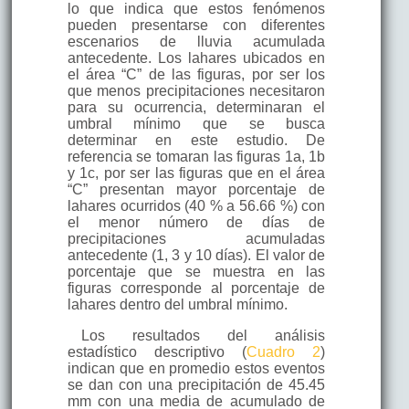
lo que indica que estos fenómenos
pueden presentarse con diferentes
escenarios de lluvia acumulada
antecedente. Los lahares ubicados en
el área “C” de las figuras, por ser los
que menos precipitaciones necesitaron
para su ocurrencia, determinaran el
umbral mínimo que se busca
determinar en este estudio. De
referencia se tomaran las figuras 1a, 1b
y 1c, por ser las figuras que en el área
“C” presentan mayor porcentaje de
lahares ocurridos (40 % a 56.66 %) con
el menor número de días de
precipitaciones acumuladas
antecedente (1, 3 y 10 días). El valor de
porcentaje que se muestra en las
figuras corresponde al porcentaje de
lahares dentro del umbral mínimo.
Los resultados del análisis
estadístico descriptivo (
Cuadro 2
)
indican que en promedio estos eventos
se dan con una precipitación de 45.45
mm con una media de acumulado de