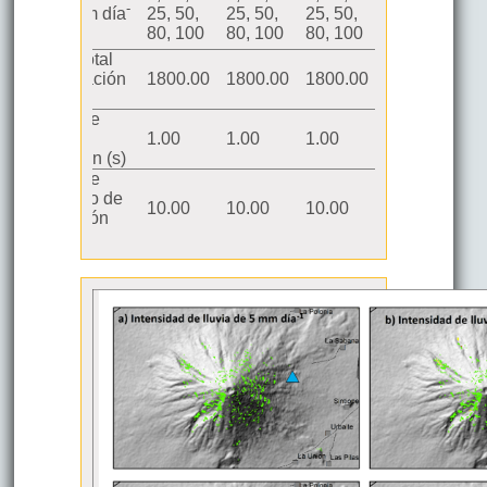
-
25, 50,
25, 50,
25, 50,
25, 50,
lluvia (mm día
80, 100
80, 100
80, 100
80, 100
1
)
Tiempo total
de simulación
1800.00
1800.00
1800.00
1800.00
(s)
Tiempo de
pasos de
1.00
1.00
1.00
1.00
simulación (s)
Tiempo de
cada paso de
10.00
10.00
10.00
10.00
exportación
(s)