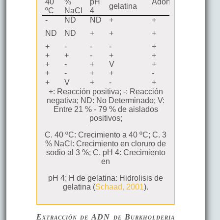
rkholderia
40
%
pH
Adonitol
Sacaros
gelatina
ºC
NaCl
4
dropogonis
-
ND
ND
+
+
-
diolii pv
ND
ND
+
+
+
+
aricico
yophylii
+
-
-
-
+
+
umae
+
+
-
+
+
-
diolii
+
-
+
V
+
V
ntarii
+
-
+
+
-
V
pacia
+
V
+
-
+
+
+: Reacción positiva; -: Reacción
negativa; ND: No Determinado; V:
Entre 21 % - 79 % de aislados
positivos;
C. 40 ºC: Crecimiento a 40 ºC; C. 3
% NaCl: Crecimiento en cloruro de
sodio al 3 %; C. pH 4: Crecimiento
en
pH 4; H de gelatina: Hidrolisis de
gelatina (
Schaad, 2001
).
Extracción de ADN de
Burkholderia