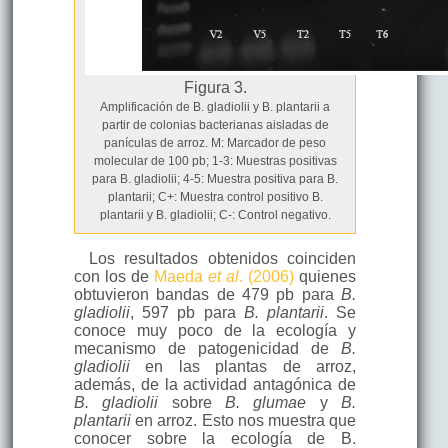
Figura 3.
Amplificación de B. gladiolii y B. plantarii a
partir de colonias bacterianas aisladas de
panículas de arroz. M: Marcador de peso
molecular de 100 pb; 1-3: Muestras positivas
para B. gladiolii; 4-5: Muestra positiva para B.
plantarii; C+: Muestra control positivo B.
plantarii y B. gladiolii; C-: Control negativo.
Los resultados obtenidos coinciden
con los de
Maeda
et al
. (2006)
quienes
obtuvieron bandas de 479 pb para
B.
gladiolii
, 597 pb para
B. plantarii
. Se
conoce muy poco de la ecología y
mecanismo de patogenicidad de
B.
gladiolii
en las plantas de arroz,
además, de la actividad antagónica de
B. gladiolii
sobre
B. glumae
y
B.
plantarii
en arroz. Esto nos muestra que
conocer sobre la ecología de B.