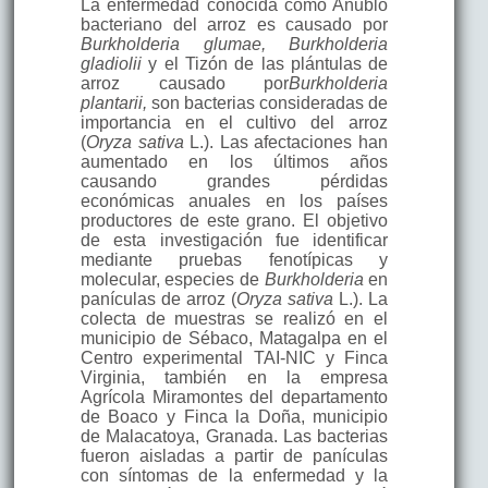
La enfermedad conocida como Añublo
bacteriano del arroz es causado por
Burkholderia glumae, Burkholderia
gladiolii
y el Tizón de las plántulas de
arroz causado por
Burkholderia
plantarii,
son bacterias consideradas de
importancia en el cultivo del arroz
(
Oryza sativa
L.). Las afectaciones han
aumentado en los últimos años
causando grandes pérdidas
económicas anuales en los países
productores de este grano. El objetivo
de esta investigación fue identificar
mediante pruebas fenotípicas y
molecular, especies de
Burkholderia
en
panículas de arroz (
Oryza sativa
L.). La
colecta de muestras se realizó en el
municipio de Sébaco, Matagalpa en el
Centro experimental TAI-NIC y Finca
Virginia, también en la empresa
Agrícola Miramontes del departamento
de Boaco y Finca la Doña, municipio
de Malacatoya, Granada. Las bacterias
fueron aisladas a partir de panículas
con síntomas de la enfermedad y la