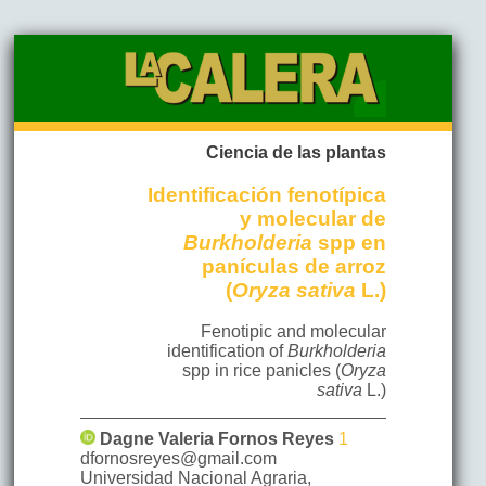
Ciencia de las plantas
Identificación fenotípica
y molecular de
Burkholderia
spp en
panículas de arroz
(
Oryza sativa
L.)
Fenotipic and molecular
identification of
Burkholderia
spp in rice panicles (
Oryza
sativa
L.)
Dagne Valeria
Fornos Reyes
1
dfornosreyes@gmail.com
Universidad Nacional Agraria
,