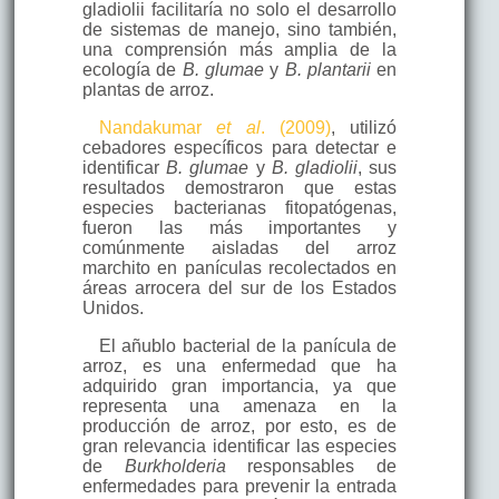
gladiolii facilitaría no solo el desarrollo
de sistemas de manejo, sino también,
una comprensión más amplia de la
ecología de
B. glumae
y
B. plantarii
en
plantas de arroz.
Nandakumar
et al
. (2009)
, utilizó
cebadores específicos para detectar e
identificar
B. glumae
y
B. gladiolii
, sus
resultados demostraron que estas
especies bacterianas fitopatógenas,
fueron las más importantes y
comúnmente aisladas del arroz
marchito en panículas recolectados en
áreas arrocera del sur de los Estados
Unidos.
El añublo bacterial de la panícula de
arroz, es una enfermedad que ha
adquirido gran importancia, ya que
representa una amenaza en la
producción de arroz, por esto, es de
gran relevancia identificar las especies
de
Burkholderia
responsables de
enfermedades para prevenir la entrada