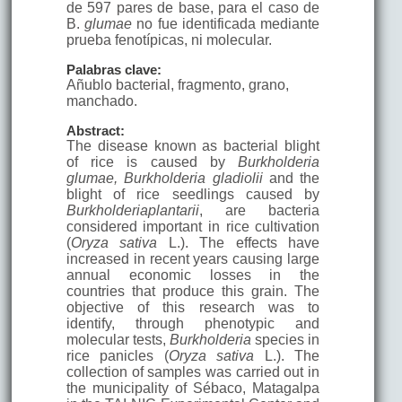
de 597 pares de base, para el caso de
B.
glumae
no fue identificada mediante
prueba fenotípicas, ni molecular.
Palabras clave:
Añublo bacterial, fragmento, grano,
manchado.
Abstract:
The disease known as bacterial blight
of rice is caused by
Burkholderia
glumae, Burkholderia gladiolii
and the
blight of rice seedlings caused by
Burkholderiaplantarii
, are bacteria
considered important in rice cultivation
(
Oryza sativa
L.). The effects have
increased in recent years causing large
annual economic losses in the
countries that produce this grain. The
objective of this research was to
identify, through phenotypic and
molecular tests,
Burkholderia
species in
rice panicles (
Oryza sativa
L.). The
collection of samples was carried out in
the municipality of Sébaco, Matagalpa