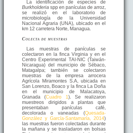
La identificación de especies de
Burkholderia
spp en panículas de arroz,
se realizó en el laboratorio de
microbiología de la Universidad
Nacional Agraria (UNA), ubicado en el
km 12 carretera Norte, Managua.
Colecta de muestras
Las muestras de panículas se
colectaron en la finca Virginia y en el
Centro Experimental TAI-NIC (Taiwán-
Nicaragua) del municipio de Sébaco,
Matagalpa; también se colectaron
muestras de la empresa arrocera
Agrícola Miramontes S.A, ubicada en
San Lorenzo, Boaco y la finca La Doña
en el municipio de Malacatoya,
Granada (
Cuadro 1
). Se realizaron
muestreos dirigidos a plantas que
presentaban panículas café,
decolorada o vaneadas (
Quesada-
González y García-Santamaría, 2014
)
las muestras fueron colectadas durante
la mañana y se trasladaron en bolsas