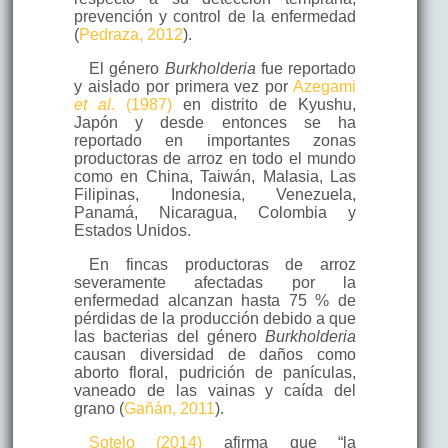
prevención y control de la enfermedad
(
Pedraza, 2012
).
El género
Burkholderia
fue reportado
y aislado por primera vez por
Azegami
et al
. (1987)
en distrito de Kyushu,
Japón y desde entonces se ha
reportado en importantes zonas
productoras de arroz en todo el mundo
como en China, Taiwán, Malasia, Las
Filipinas, Indonesia, Venezuela,
Panamá, Nicaragua, Colombia y
Estados Unidos.
En fincas productoras de arroz
severamente afectadas por la
enfermedad alcanzan hasta 75 % de
pérdidas de la producción debido a que
las bacterias del género
Burkholderia
causan diversidad de daños como
aborto floral, pudrición de panículas,
vaneado de las vainas y caída del
grano (
Gañán, 2011
).
Sotelo (2014)
afirma que “la