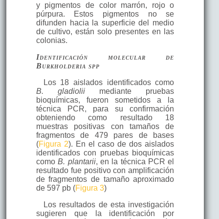
y pigmentos de color marrón, rojo o
púrpura. Estos pigmentos no se
difunden hacia la superficie del medio
de cultivo, están solo presentes en las
colonias.
Identificación molecular de
Burkholderia
spp
Los 18 aislados identificados como
B. gladiolii
mediante pruebas
bioquímicas, fueron sometidos a la
técnica PCR, para su confirmación
obteniendo como resultado 18
muestras positivas con tamaños de
fragmentos de 479 pares de bases
(
Figura 2
). En el caso de dos aislados
identificados con pruebas bioquímicas
como
B. plantarii
, en la técnica PCR el
resultado fue positivo con amplificación
de fragmentos de tamaño aproximado
de 597 pb (
Figura 3
)
Los resultados de esta investigación
sugieren que la identificación por