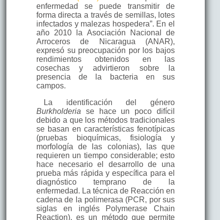
enfermedad se puede transmitir de
forma directa a través de semillas, lotes
infectados y malezas hospedera”. En el
año 2010 la Asociación Nacional de
Arroceros de Nicaragua (ANAR),
expresó su preocupación por los bajos
rendimientos obtenidos en las
cosechas y advirtieron sobre la
presencia de la bacteria en sus
campos.
La identificación del género
Burkholderia
se hace un poco difícil
debido a que los métodos tradicionales
se basan en características fenotípicas
(pruebas bioquímicas, fisiología y
morfología de las colonias), las que
requieren un tiempo considerable; esto
hace necesario el desarrollo de una
prueba más rápida y específica para el
diagnóstico temprano de la
enfermedad. La técnica de Reacción en
cadena de la polimerasa (PCR, por sus
siglas en inglés Polymerase Chain
Reaction), es un método que permite